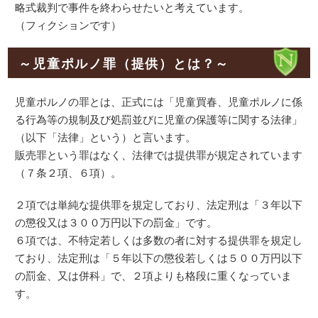
略式裁判で事件を終わらせたいと考えています。
（フィクションです）
～児童ポルノ罪（提供）とは？～
児童ポルノの罪とは、正式には「児童買春、児童ポルノに係
る行為等の規制及び処罰並びに児童の保護等に関する法律」
（以下「法律」という）と言います。
販売罪という罪はなく、法律では提供罪が規定されています
（７条２項、６項）。
２項では単純な提供罪を規定しており、法定刑は「３年以下
の懲役又は３００万円以下の罰金」です。
６項では、不特定若しくは多数の者に対する提供罪を規定し
ており、法定刑は「５年以下の懲役若しくは５００万円以下
の罰金、又は併科」で、２項よりも格段に重くなっていま
す。