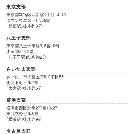
東京支部
東京都新宿区西新宿1丁目14-15
タウンウエストビル9階
｢新宿駅｣徒歩約3分
八王子支部
東京都八王子市旭町8番10号
比留間ビル3階
｢八王子駅｣徒歩約2分
さいたま支部
さいたま市大宮区下町2丁目55
明邦下町ビル2階
｢大宮駅｣徒歩約5分
横浜支部
横浜市西区北幸2丁目10-27
東武立野ビル8階
｢横浜駅｣徒歩約9分
名古屋支部