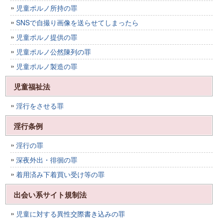
児童ポルノ所持の罪
SNSで自撮り画像を送らせてしまったら
児童ポルノ提供の罪
児童ポルノ公然陳列の罪
児童ポルノ製造の罪
児童福祉法
淫行をさせる罪
淫行条例
淫行の罪
深夜外出・徘徊の罪
着用済み下着買い受け等の罪
出会い系サイト規制法
児童に対する異性交際書き込みの罪