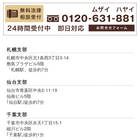
札幌支部
札幌市中央区北1条西3丁目3-14
敷島プラザビル5階
「札幌駅」徒歩約7分
仙台支部
仙台市青葉区中央2-11-19
仙南ビル5階
｢仙台駅｣徒歩約7分
千葉支部
千葉市中央区弁天1丁目15-1
細川ビル2階
｢千葉駅｣徒歩約1分