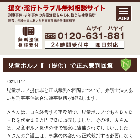
児童ポルノ罪（提供）で正式裁判回避
2021/11/01
児童ポルノ提供罪と正式裁判の回避について、弁護士法人あ
いち刑事事件総合法律事務所が解説します。
Ａさんは、自ら経営する事務所で、児童ポルノであるＤＶＤ
－Ｒを代金１０万円でＢに販売しました。その後、Ａさん
は、児童ポルノ提供の罪で警察に逮捕されてしまいました。
Ａさんの弁護士は、事案の内容から正式裁判する必要はなく