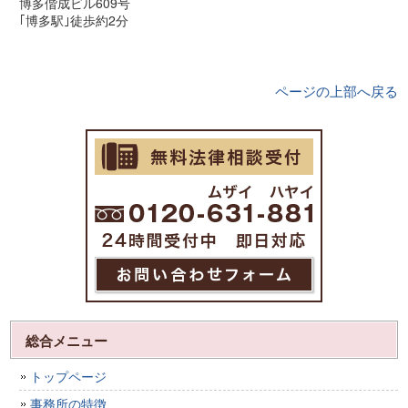
博多偕成ビル609号
｢博多駅｣徒歩約2分
ページの上部へ戻る
総合メニュー
トップページ
事務所の特徴