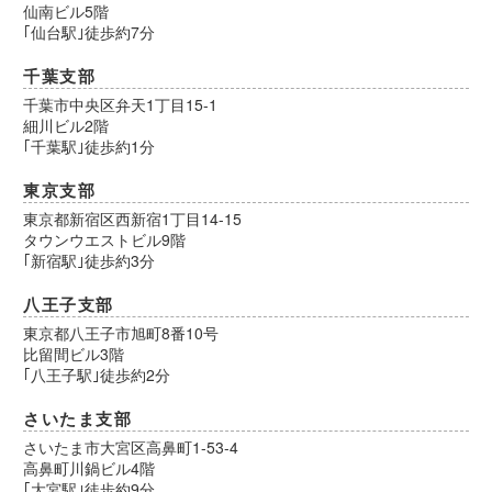
仙南ビル5階
｢仙台駅｣徒歩約7分
千葉支部
千葉市中央区弁天1丁目15-1
細川ビル2階
｢千葉駅｣徒歩約1分
東京支部
東京都新宿区西新宿1丁目14-15
タウンウエストビル9階
｢新宿駅｣徒歩約3分
八王子支部
東京都八王子市旭町8番10号
比留間ビル3階
｢八王子駅｣徒歩約2分
さいたま支部
さいたま市大宮区高鼻町1-53-4
高鼻町川鍋ビル4階
｢大宮駅｣徒歩約9分