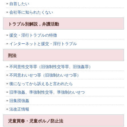
自首したい
会社等に知られたくない
トラブル別解説，弁護活動
援交・淫行トラブルの特徴
インターネットと援交・淫行トラブル
刑法
不同意性交等罪（旧強制性交等罪、旧強姦罪）
不同意わいせつ罪（旧強制わいせつ罪）
後になってから訴えると言われたら
旧準強姦、準強制性交等、準強制わいせつ
旧集団強姦
法改正情報
児童買春・児童ポルノ防止法