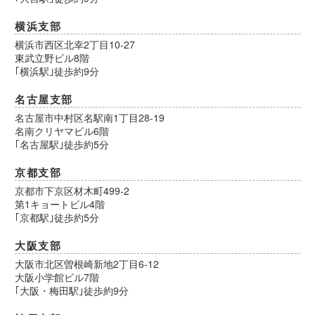
横浜支部
横浜市西区北幸2丁目10-27
東武立野ビル8階
｢横浜駅｣徒歩約9分
名古屋支部
名古屋市中村区名駅南1丁目28-19
名南クリヤマビル6階
｢名古屋駅｣徒歩約5分
京都支部
京都市下京区材木町499-2
第1キョートビル4階
｢京都駅｣徒歩約5分
大阪支部
大阪市北区曽根崎新地2丁目6-12
大阪小学館ビル7階
｢大阪・梅田駅｣徒歩約9分