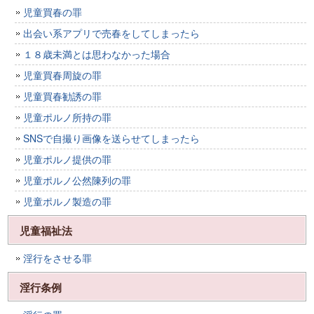
児童買春の罪
出会い系アプリで売春をしてしまったら
１８歳未満とは思わなかった場合
児童買春周旋の罪
児童買春勧誘の罪
児童ポルノ所持の罪
SNSで自撮り画像を送らせてしまったら
児童ポルノ提供の罪
児童ポルノ公然陳列の罪
児童ポルノ製造の罪
児童福祉法
淫行をさせる罪
淫行条例