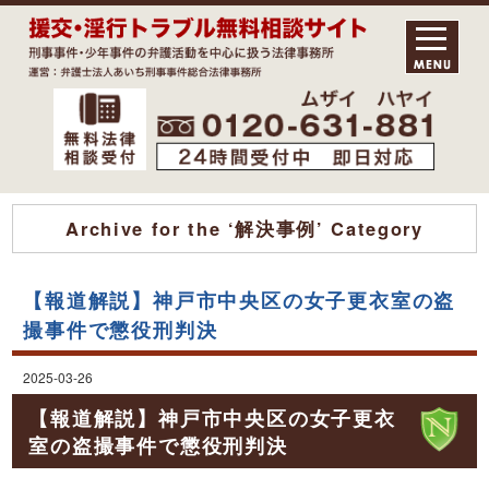
Archive for the ‘解決事例’ Category
【報道解説】神戸市中央区の女子更衣室の盗
撮事件で懲役刑判決
2025-03-26
【報道解説】神戸市中央区の女子更衣
室の盗撮事件で懲役刑判決