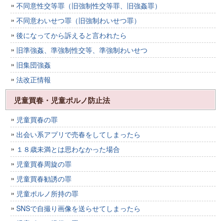
不同意性交等罪（旧強制性交等罪、旧強姦罪）
不同意わいせつ罪（旧強制わいせつ罪）
後になってから訴えると言われたら
旧準強姦、準強制性交等、準強制わいせつ
旧集団強姦
法改正情報
児童買春・児童ポルノ防止法
児童買春の罪
出会い系アプリで売春をしてしまったら
１８歳未満とは思わなかった場合
児童買春周旋の罪
児童買春勧誘の罪
児童ポルノ所持の罪
SNSで自撮り画像を送らせてしまったら