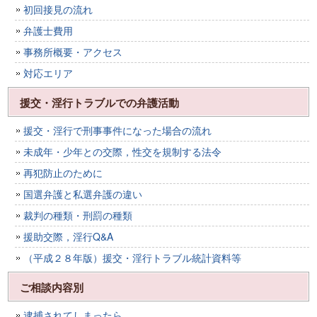
初回接見の流れ
弁護士費用
事務所概要・アクセス
対応エリア
援交・淫行トラブルでの弁護活動
援交・淫行で刑事事件になった場合の流れ
未成年・少年との交際，性交を規制する法令
再犯防止のために
国選弁護と私選弁護の違い
裁判の種類・刑罰の種類
援助交際，淫行Q&A
（平成２８年版）援交・淫行トラブル統計資料等
ご相談内容別
逮捕されてしまったら