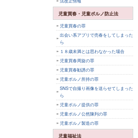
法改正情報
児童買春・児童ポルノ防止法
児童買春の罪
出会い系アプリで売春をしてしまった
ら
１８歳未満とは思わなかった場合
児童買春周旋の罪
児童買春勧誘の罪
児童ポルノ所持の罪
SNSで自撮り画像を送らせてしまった
ら
児童ポルノ提供の罪
児童ポルノ公然陳列の罪
児童ポルノ製造の罪
児童福祉法