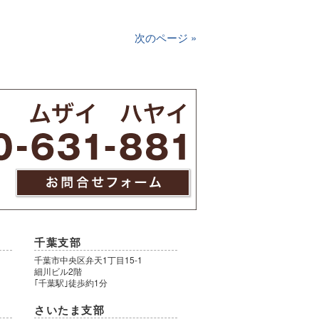
次のページ »
千葉支部
千葉市中央区弁天1丁目15-1
細川ビル2階
｢千葉駅｣徒歩約1分
さいたま支部