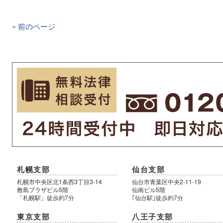
« 前のページ
札幌支部
仙台支部
札幌市中央区北1条西3丁目3-14
仙台市青葉区中央2-11-19
敷島プラザビル5階
仙南ビル5階
「札幌駅」徒歩約7分
｢仙台駅｣徒歩約7分
東京支部
八王子支部