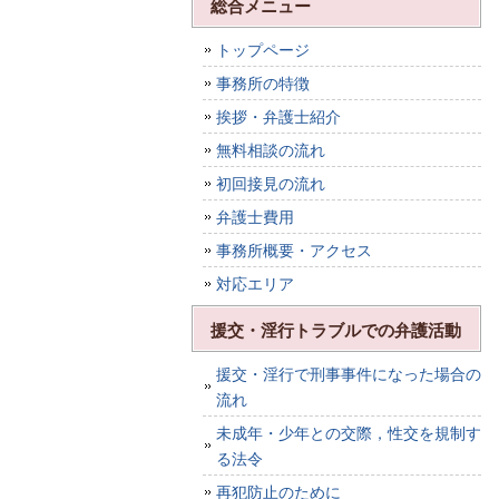
総合メニュー
トップページ
事務所の特徴
挨拶・弁護士紹介
無料相談の流れ
初回接見の流れ
弁護士費用
事務所概要・アクセス
対応エリア
援交・淫行トラブルでの弁護活動
援交・淫行で刑事事件になった場合の
流れ
未成年・少年との交際，性交を規制す
る法令
再犯防止のために