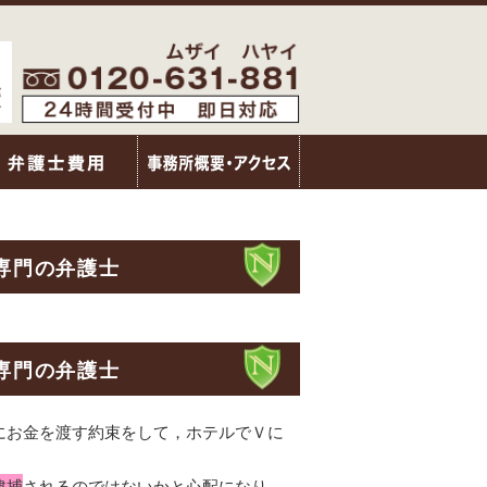
専門の弁護士
専門の弁護士
にお金を渡す約束をして，ホテルでＶに
逮捕
されるのではないかと心配になり，