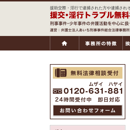
援助交際・淫行で逮捕された方や逮捕されそ