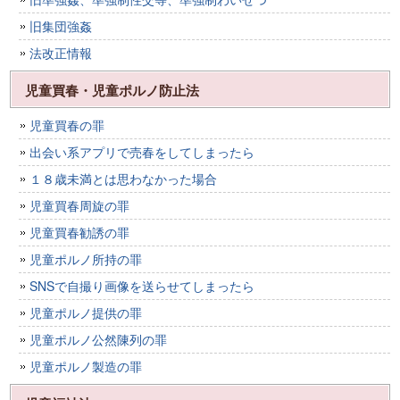
旧集団強姦
法改正情報
児童買春・児童ポルノ防止法
児童買春の罪
出会い系アプリで売春をしてしまったら
１８歳未満とは思わなかった場合
児童買春周旋の罪
児童買春勧誘の罪
児童ポルノ所持の罪
SNSで自撮り画像を送らせてしまったら
児童ポルノ提供の罪
児童ポルノ公然陳列の罪
児童ポルノ製造の罪