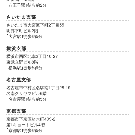
｢八王子駅｣徒歩約2分
さいたま支部
さいたま市大宮区下町2丁目55
明邦下町ビル2階
｢大宮駅｣徒歩約5分
横浜支部
横浜市西区北幸2丁目10-27
東武立野ビル8階
｢横浜駅｣徒歩約9分
名古屋支部
名古屋市中村区名駅南1丁目28-19
名南クリヤマビル6階
｢名古屋駅｣徒歩約5分
京都支部
京都市下京区材木町499-2
第1キョートビル4階
｢京都駅｣徒歩約5分