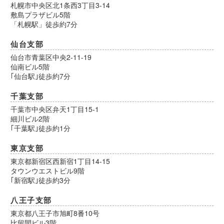
札幌市中央区北1条西3丁目3-14
敷島プラザビル5階
「札幌駅」徒歩約7分
仙台支部
仙台市青葉区中央2-11-19
仙南ビル5階
｢仙台駅｣徒歩約7分
千葉支部
千葉市中央区弁天1丁目15-1
細川ビル2階
｢千葉駅｣徒歩約1分
東京支部
東京都新宿区西新宿1丁目14-15
タウンウエストビル9階
｢新宿駅｣徒歩約3分
八王子支部
東京都八王子市旭町8番10号
比留間ビル3階