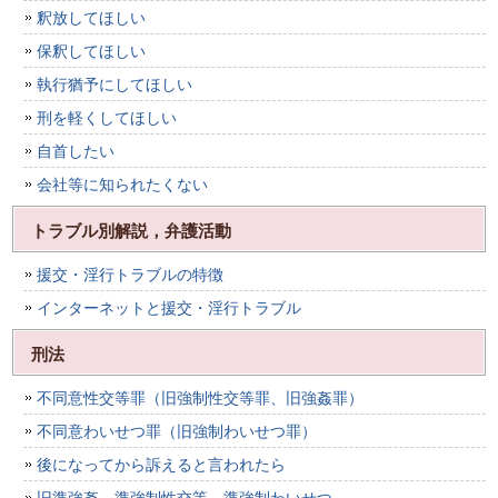
釈放してほしい
保釈してほしい
執行猶予にしてほしい
刑を軽くしてほしい
自首したい
会社等に知られたくない
トラブル別解説，弁護活動
援交・淫行トラブルの特徴
インターネットと援交・淫行トラブル
刑法
不同意性交等罪（旧強制性交等罪、旧強姦罪）
不同意わいせつ罪（旧強制わいせつ罪）
後になってから訴えると言われたら
旧準強姦、準強制性交等、準強制わいせつ