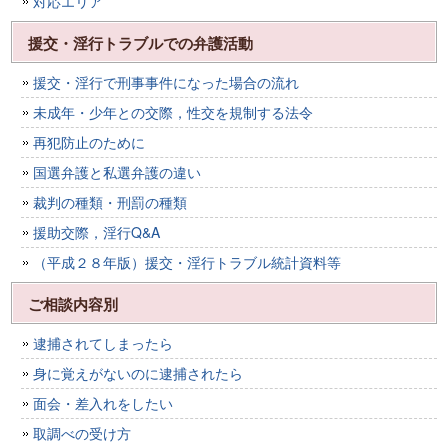
対応エリア
援交・淫行トラブルでの弁護活動
援交・淫行で刑事事件になった場合の流れ
未成年・少年との交際，性交を規制する法令
再犯防止のために
国選弁護と私選弁護の違い
裁判の種類・刑罰の種類
援助交際，淫行Q&A
（平成２８年版）援交・淫行トラブル統計資料等
ご相談内容別
逮捕されてしまったら
身に覚えがないのに逮捕されたら
面会・差入れをしたい
取調べの受け方