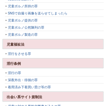
児童ポルノ所持の罪
SNSで自撮り画像を送らせてしまったら
児童ポルノ提供の罪
児童ポルノ公然陳列の罪
児童ポルノ製造の罪
児童福祉法
淫行をさせる罪
淫行条例
淫行の罪
深夜外出・徘徊の罪
着用済み下着買い受け等の罪
出会い系サイト規制法
児童に対する異性交際書き込みの罪