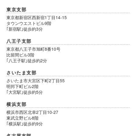
東京支部
東京都新宿区西新宿1丁目14-15
タウンウエストビル9階
｢新宿駅｣徒歩約3分
八王子支部
東京都八王子市旭町8番10号
比留間ビル3階
｢八王子駅｣徒歩約2分
さいたま支部
さいたま市大宮区下町2丁目55
明邦下町ビル2階
｢大宮駅｣徒歩約5分
横浜支部
横浜市西区北幸2丁目10-27
東武立野ビル8階
｢横浜駅｣徒歩約9分
名古屋支部