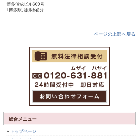
博多偕成ビル609号
｢博多駅｣徒歩約2分
ページの上部へ戻る
総合メニュー
トップページ