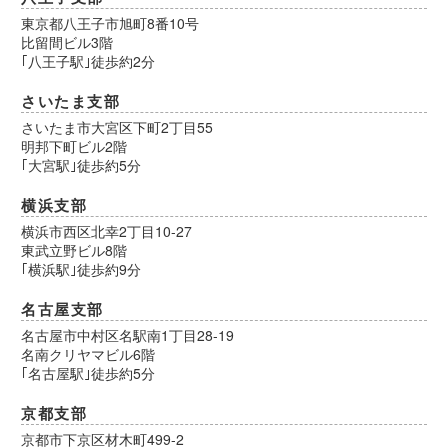
東京都八王子市旭町8番10号
比留間ビル3階
｢八王子駅｣徒歩約2分
さいたま支部
さいたま市大宮区下町2丁目55
明邦下町ビル2階
｢大宮駅｣徒歩約5分
横浜支部
横浜市西区北幸2丁目10-27
東武立野ビル8階
｢横浜駅｣徒歩約9分
名古屋支部
名古屋市中村区名駅南1丁目28-19
名南クリヤマビル6階
｢名古屋駅｣徒歩約5分
京都支部
京都市下京区材木町499-2