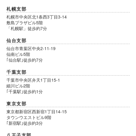
札幌支部
札幌市中央区北1条西3丁目3-14
敷島プラザビル5階
「札幌駅」徒歩約7分
仙台支部
仙台市青葉区中央2-11-19
仙南ビル5階
｢仙台駅｣徒歩約7分
千葉支部
千葉市中央区弁天1丁目15-1
細川ビル2階
｢千葉駅｣徒歩約1分
東京支部
東京都新宿区西新宿1丁目14-15
タウンウエストビル9階
｢新宿駅｣徒歩約3分
八王子支部