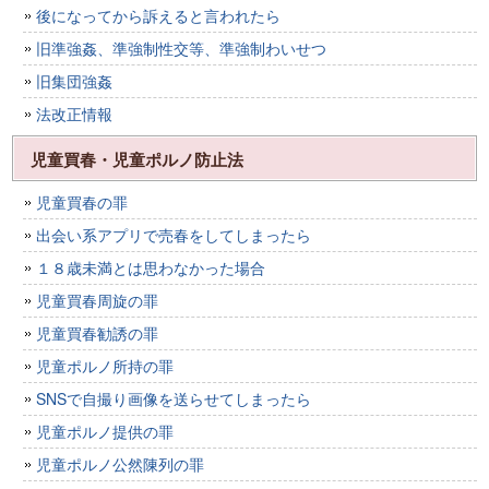
後になってから訴えると言われたら
旧準強姦、準強制性交等、準強制わいせつ
旧集団強姦
法改正情報
児童買春・児童ポルノ防止法
児童買春の罪
出会い系アプリで売春をしてしまったら
１８歳未満とは思わなかった場合
児童買春周旋の罪
児童買春勧誘の罪
児童ポルノ所持の罪
SNSで自撮り画像を送らせてしまったら
児童ポルノ提供の罪
児童ポルノ公然陳列の罪