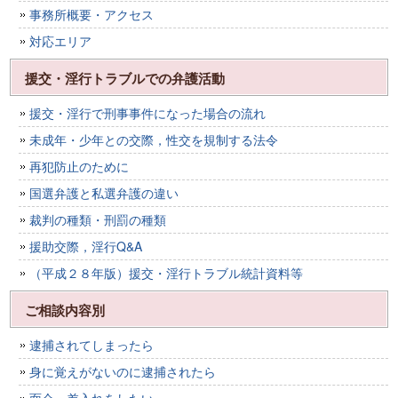
事務所概要・アクセス
対応エリア
援交・淫行トラブルでの弁護活動
援交・淫行で刑事事件になった場合の流れ
未成年・少年との交際，性交を規制する法令
再犯防止のために
国選弁護と私選弁護の違い
裁判の種類・刑罰の種類
援助交際，淫行Q&A
（平成２８年版）援交・淫行トラブル統計資料等
ご相談内容別
逮捕されてしまったら
身に覚えがないのに逮捕されたら
面会・差入れをしたい