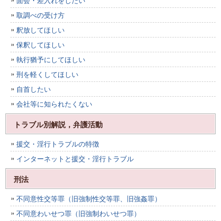
取調べの受け方
釈放してほしい
保釈してほしい
執行猶予にしてほしい
刑を軽くしてほしい
自首したい
会社等に知られたくない
トラブル別解説，弁護活動
援交・淫行トラブルの特徴
インターネットと援交・淫行トラブル
刑法
不同意性交等罪（旧強制性交等罪、旧強姦罪）
不同意わいせつ罪（旧強制わいせつ罪）