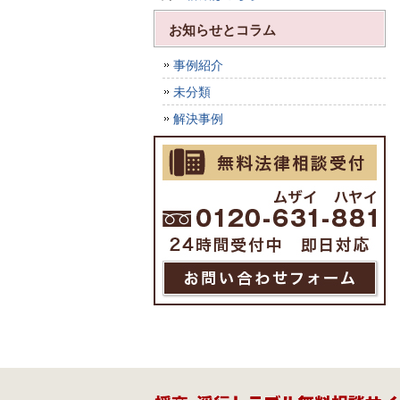
お知らせとコラム
事例紹介
未分類
解決事例