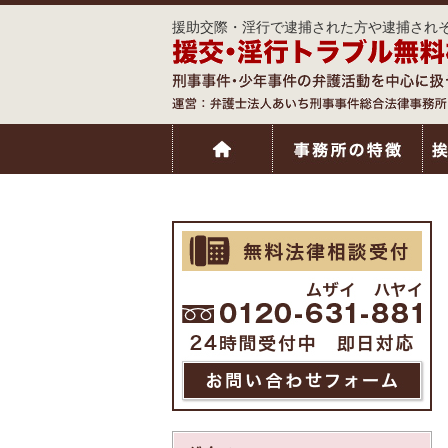
援助交際・淫行で逮捕された方や逮捕されそ