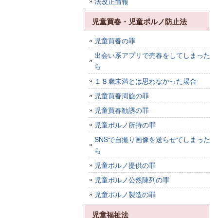
法改正情報
児童買春・児童ポルノ防止法
児童買春の罪
出会い系アプリで売春をしてしまった
ら
１８歳未満とは思わなかった場合
児童買春周旋の罪
児童買春勧誘の罪
児童ポルノ所持の罪
SNSで自撮り画像を送らせてしまった
ら
児童ポルノ提供の罪
児童ポルノ公然陳列の罪
児童ポルノ製造の罪
児童福祉法