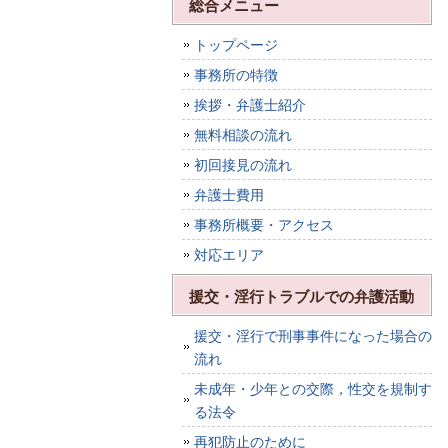
総合メニュー
トップページ
事務所の特徴
挨拶・弁護士紹介
無料相談の流れ
初回接見の流れ
弁護士費用
事務所概要・アクセス
対応エリア
援交・淫行トラブルでの弁護活動
援交・淫行で刑事事件になった場合の
流れ
未成年・少年との交際，性交を規制す
る法令
再犯防止のために