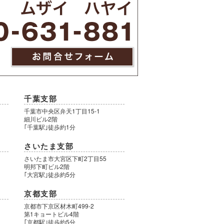
千葉支部
千葉市中央区弁天1丁目15-1
細川ビル2階
｢千葉駅｣徒歩約1分
さいたま支部
さいたま市大宮区下町2丁目55
明邦下町ビル2階
｢大宮駅｣徒歩約5分
京都支部
9
京都市下京区材木町499-2
第1キョートビル4階
｢京都駅｣徒歩約5分