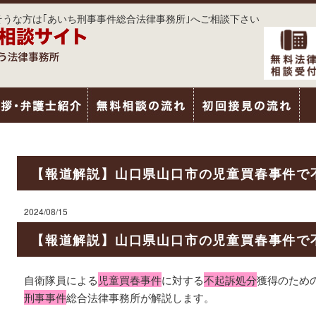
うな方は｢あいち刑事事件総合法律事務所｣へご相談下さい
【報道解説】山口県山口市の児童買春事件で
2024/08/15
【報道解説】山口県山口市の児童買春事件で
自衛隊員による
児童買春事件
に対する
不起訴処分
獲得のため
刑事事件
総合法律事務所が解説します。