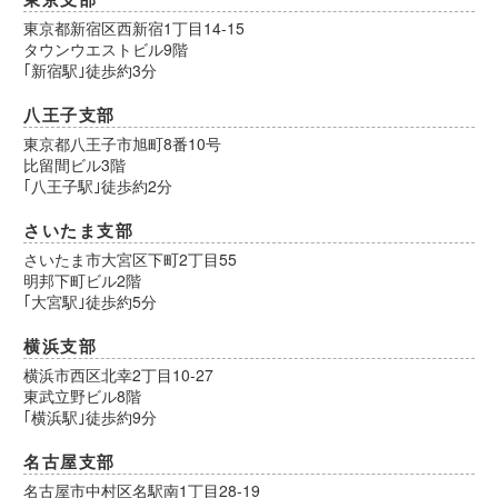
東京都新宿区西新宿1丁目14-15
タウンウエストビル9階
｢新宿駅｣徒歩約3分
八王子支部
東京都八王子市旭町8番10号
比留間ビル3階
｢八王子駅｣徒歩約2分
さいたま支部
さいたま市大宮区下町2丁目55
明邦下町ビル2階
｢大宮駅｣徒歩約5分
横浜支部
横浜市西区北幸2丁目10-27
東武立野ビル8階
｢横浜駅｣徒歩約9分
名古屋支部
名古屋市中村区名駅南1丁目28-19