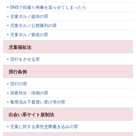
SNSで自撮り画像を送らせてしまったら
児童ポルノ提供の罪
児童ポルノ公然陳列の罪
児童ポルノ製造の罪
児童福祉法
淫行をさせる罪
淫行条例
淫行の罪
深夜外出・徘徊の罪
着用済み下着買い受け等の罪
出会い系サイト規制法
児童に対する異性交際書き込みの罪