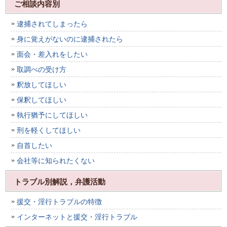
ご相談内容別
逮捕されてしまったら
身に覚えがないのに逮捕されたら
面会・差入れをしたい
取調べの受け方
釈放してほしい
保釈してほしい
執行猶予にしてほしい
刑を軽くしてほしい
自首したい
会社等に知られたくない
トラブル別解説，弁護活動
援交・淫行トラブルの特徴
インターネットと援交・淫行トラブル