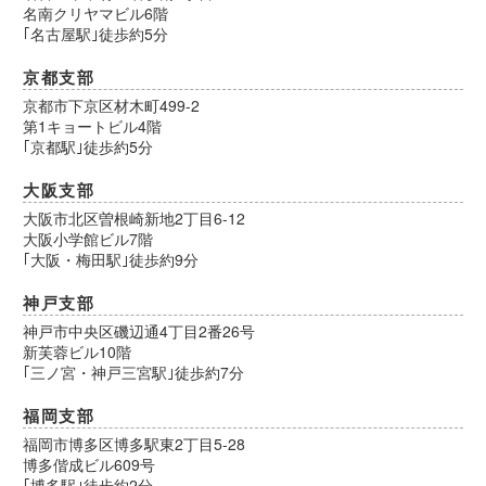
名南クリヤマビル6階
｢名古屋駅｣徒歩約5分
京都支部
京都市下京区材木町499-2
第1キョートビル4階
｢京都駅｣徒歩約5分
大阪支部
大阪市北区曽根崎新地2丁目6-12
大阪小学館ビル7階
｢大阪・梅田駅｣徒歩約9分
神戸支部
神戸市中央区磯辺通4丁目2番26号
新芙蓉ビル10階
｢三ノ宮・神戸三宮駅｣徒歩約7分
福岡支部
福岡市博多区博多駅東2丁目5-28
博多偕成ビル609号
｢博多駅｣徒歩約2分