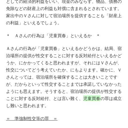
としての経済的利益をいい、現金のみならず、物品、債務の
免除などの財産上の利益も対償に含まれるとされています。
家出中のＶさんに対して宿泊場所を提供することも「財産上
の利益」といえるでしょう。
＊ Ａさんの行為は「児童買春」といえるか ＊
Ａさんの行為が「児童買春」といえるかどうかは、結局、宿
泊場所の提供が性交することに対する反対給付といえるかど
うか、にかかってくると思われますが、それにはＶさんが、
性交についてどう考えていたか、にもよります。確かに、Ｖ
さんとっては、宿泊場所を確保することは大きいことです
が、だからといって性交することまでは承諾していなかった
ようにも思えます。そうすると、宿泊場所の提供が性交する
ことに対する反対給付、とは言い難く、
児童買春
の罪は成立
し難いと思われます。
＝ 準強制性交等の罪 ＝