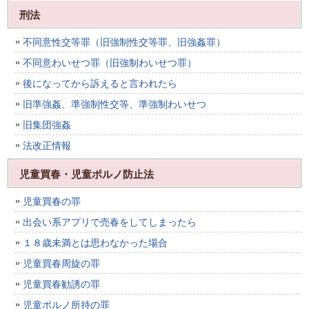
刑法
不同意性交等罪（旧強制性交等罪、旧強姦罪）
不同意わいせつ罪（旧強制わいせつ罪）
後になってから訴えると言われたら
旧準強姦、準強制性交等、準強制わいせつ
旧集団強姦
法改正情報
児童買春・児童ポルノ防止法
児童買春の罪
出会い系アプリで売春をしてしまったら
１８歳未満とは思わなかった場合
児童買春周旋の罪
児童買春勧誘の罪
児童ポルノ所持の罪