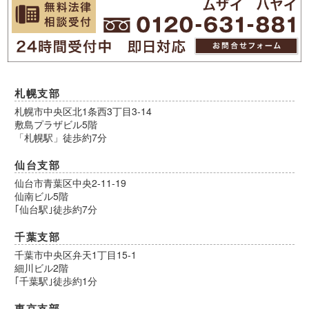
札幌支部
札幌市中央区北1条西3丁目3-14
敷島プラザビル5階
「札幌駅」徒歩約7分
仙台支部
仙台市青葉区中央2-11-19
仙南ビル5階
｢仙台駅｣徒歩約7分
千葉支部
千葉市中央区弁天1丁目15-1
細川ビル2階
｢千葉駅｣徒歩約1分
東京支部