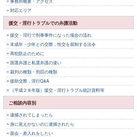
事務所概要・アクセス
対応エリア
援交・淫行トラブルでの弁護活動
援交・淫行で刑事事件になった場合の流れ
未成年・少年との交際，性交を規制する法令
再犯防止のために
国選弁護と私選弁護の違い
裁判の種類・刑罰の種類
援助交際，淫行Q&A
（平成２８年版）援交・淫行トラブル統計資料等
ご相談内容別
逮捕されてしまったら
身に覚えがないのに逮捕されたら
面会・差入れをしたい