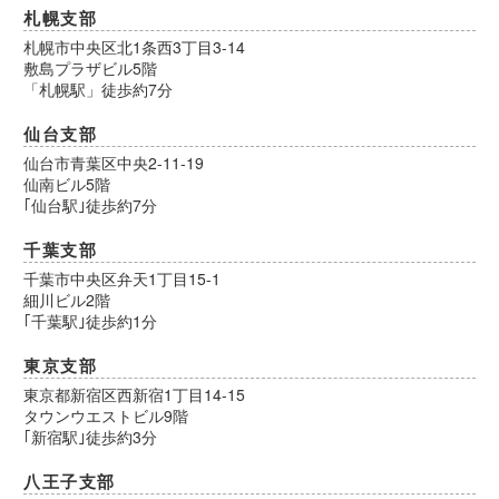
札幌支部
札幌市中央区北1条西3丁目3-14
敷島プラザビル5階
「札幌駅」徒歩約7分
仙台支部
仙台市青葉区中央2-11-19
仙南ビル5階
｢仙台駅｣徒歩約7分
千葉支部
千葉市中央区弁天1丁目15-1
細川ビル2階
｢千葉駅｣徒歩約1分
東京支部
東京都新宿区西新宿1丁目14-15
タウンウエストビル9階
｢新宿駅｣徒歩約3分
八王子支部