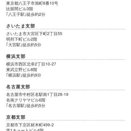
東京都八王子市旭町8番10号
比留間ビル3階
｢八王子駅｣徒歩約2分
さいたま支部
さいたま市大宮区下町2丁目55
明邦下町ビル2階
｢大宮駅｣徒歩約5分
横浜支部
横浜市西区北幸2丁目10-27
東武立野ビル8階
｢横浜駅｣徒歩約9分
名古屋支部
名古屋市中村区名駅南1丁目28-19
名南クリヤマビル6階
｢名古屋駅｣徒歩約5分
京都支部
京都市下京区材木町499-2
第1キョートビル4階