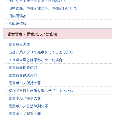
後になってから訴えると言われたら
旧準強姦、準強制性交等、準強制わいせつ
旧集団強姦
法改正情報
児童買春・児童ポルノ防止法
児童買春の罪
出会い系アプリで売春をしてしまったら
１８歳未満とは思わなかった場合
児童買春周旋の罪
児童買春勧誘の罪
児童ポルノ所持の罪
SNSで自撮り画像を送らせてしまったら
児童ポルノ提供の罪
児童ポルノ公然陳列の罪
児童ポルノ製造の罪