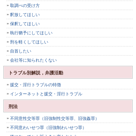
取調べの受け方
釈放してほしい
保釈してほしい
執行猶予にしてほしい
刑を軽くしてほしい
自首したい
会社等に知られたくない
トラブル別解説，弁護活動
援交・淫行トラブルの特徴
インターネットと援交・淫行トラブル
刑法
不同意性交等罪（旧強制性交等罪、旧強姦罪）
不同意わいせつ罪（旧強制わいせつ罪）