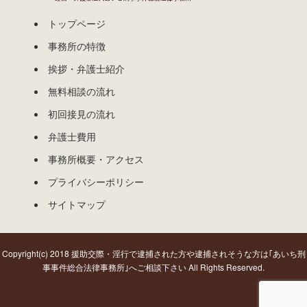
トップページ
事務所の特徴
挨拶・弁護士紹介
無料相談の流れ
初回接見の流れ
弁護士費用
事務所概要・アクセス
プライバシーポリシー
サイトマップ
Copyright(c) 2018 援助交際・淫行で逮捕された方や逮捕されそうな方は｢あいち刑
事事件総合法律事務所｣へご相談下さい All Rights Reserved.