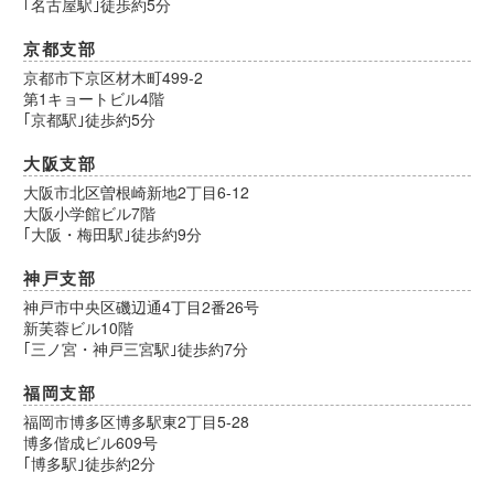
｢名古屋駅｣徒歩約5分
京都支部
京都市下京区材木町499-2
第1キョートビル4階
｢京都駅｣徒歩約5分
大阪支部
大阪市北区曽根崎新地2丁目6-12
大阪小学館ビル7階
｢大阪・梅田駅｣徒歩約9分
神戸支部
神戸市中央区磯辺通4丁目2番26号
新芙蓉ビル10階
｢三ノ宮・神戸三宮駅｣徒歩約7分
福岡支部
福岡市博多区博多駅東2丁目5-28
博多偕成ビル609号
｢博多駅｣徒歩約2分