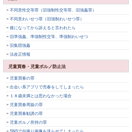
不同意性交等罪（旧強制性交等罪、旧強姦罪）
不同意わいせつ罪（旧強制わいせつ罪）
後になってから訴えると言われたら
旧準強姦、準強制性交等、準強制わいせつ
旧集団強姦
法改正情報
児童買春・児童ポルノ防止法
児童買春の罪
出会い系アプリで売春をしてしまったら
１８歳未満とは思わなかった場合
児童買春周旋の罪
児童買春勧誘の罪
児童ポルノ所持の罪
SNSで自撮り画像を送らせてしまったら