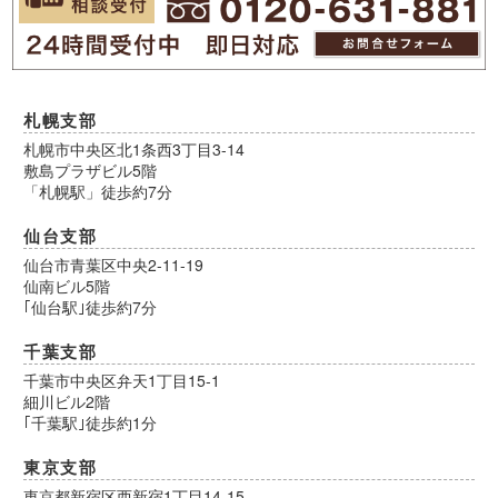
札幌支部
札幌市中央区北1条西3丁目3-14
敷島プラザビル5階
「札幌駅」徒歩約7分
仙台支部
仙台市青葉区中央2-11-19
仙南ビル5階
｢仙台駅｣徒歩約7分
千葉支部
千葉市中央区弁天1丁目15-1
細川ビル2階
｢千葉駅｣徒歩約1分
東京支部
東京都新宿区西新宿1丁目14-15