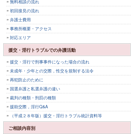
無料相談の流れ
初回接見の流れ
弁護士費用
事務所概要・アクセス
対応エリア
援交・淫行トラブルでの弁護活動
援交・淫行で刑事事件になった場合の流れ
未成年・少年との交際，性交を規制する法令
再犯防止のために
国選弁護と私選弁護の違い
裁判の種類・刑罰の種類
援助交際，淫行Q&A
（平成２８年版）援交・淫行トラブル統計資料等
ご相談内容別