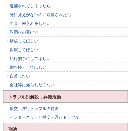
逮捕されてしまったら
身に覚えがないのに逮捕されたら
面会・差入れをしたい
取調べの受け方
釈放してほしい
保釈してほしい
執行猶予にしてほしい
刑を軽くしてほしい
自首したい
会社等に知られたくない
トラブル別解説，弁護活動
援交・淫行トラブルの特徴
インターネットと援交・淫行トラブル
刑法