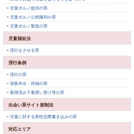
児童ポルノ提供の罪
児童ポルノ公然陳列の罪
児童ポルノ製造の罪
児童福祉法
淫行をさせる罪
淫行条例
淫行の罪
深夜外出・徘徊の罪
着用済み下着買い受け等の罪
出会い系サイト規制法
児童に対する異性交際書き込みの罪
対応エリア