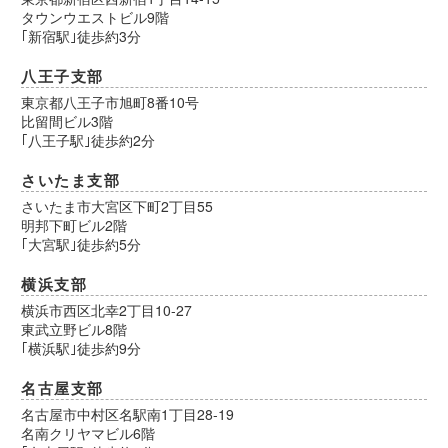
タウンウエストビル9階
｢新宿駅｣徒歩約3分
八王子支部
東京都八王子市旭町8番10号
比留間ビル3階
｢八王子駅｣徒歩約2分
さいたま支部
さいたま市大宮区下町2丁目55
明邦下町ビル2階
｢大宮駅｣徒歩約5分
横浜支部
横浜市西区北幸2丁目10-27
東武立野ビル8階
｢横浜駅｣徒歩約9分
名古屋支部
名古屋市中村区名駅南1丁目28-19
名南クリヤマビル6階