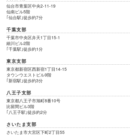
仙台市青葉区中央2-11-19
仙南ビル5階
｢仙台駅｣徒歩約7分
千葉支部
千葉市中央区弁天1丁目15-1
細川ビル2階
｢千葉駅｣徒歩約1分
東京支部
東京都新宿区西新宿1丁目14-15
タウンウエストビル9階
｢新宿駅｣徒歩約3分
八王子支部
東京都八王子市旭町8番10号
比留間ビル3階
｢八王子駅｣徒歩約2分
さいたま支部
さいたま市大宮区下町2丁目55