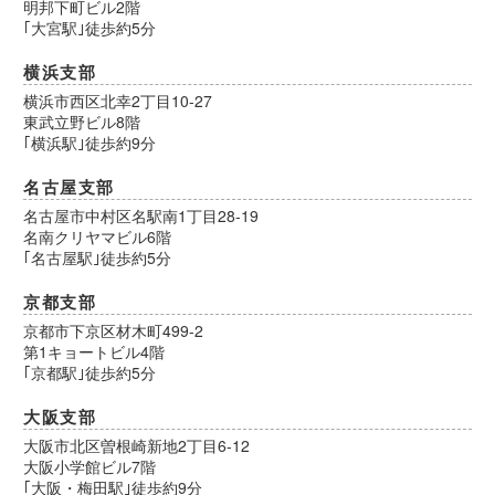
明邦下町ビル2階
｢大宮駅｣徒歩約5分
横浜支部
横浜市西区北幸2丁目10-27
東武立野ビル8階
｢横浜駅｣徒歩約9分
名古屋支部
名古屋市中村区名駅南1丁目28-19
名南クリヤマビル6階
｢名古屋駅｣徒歩約5分
京都支部
京都市下京区材木町499-2
第1キョートビル4階
｢京都駅｣徒歩約5分
大阪支部
大阪市北区曽根崎新地2丁目6-12
大阪小学館ビル7階
｢大阪・梅田駅｣徒歩約9分