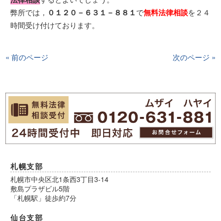
弊所では，
０１２０－６３１－８８１
で
無料法律相談
を２４
時間受け付けております。
« 前のページ
次のページ »
札幌支部
札幌市中央区北1条西3丁目3-14
敷島プラザビル5階
「札幌駅」徒歩約7分
仙台支部