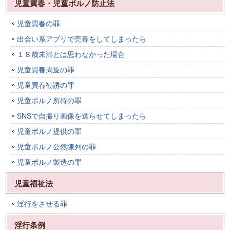
児童買春・児童ポルノ防止法
児童買春の罪
出会い系アプリで売春をしてしまったら
１８歳未満とは思わなかった場合
児童買春周旋の罪
児童買春勧誘の罪
児童ポルノ所持の罪
SNSで自撮り画像を送らせてしまったら
児童ポルノ提供の罪
児童ポルノ公然陳列の罪
児童ポルノ製造の罪
児童福祉法
淫行をさせる罪
淫行条例