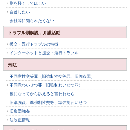
刑を軽くしてほしい
自首したい
会社等に知られたくない
トラブル別解説，弁護活動
援交・淫行トラブルの特徴
インターネットと援交・淫行トラブル
刑法
不同意性交等罪（旧強制性交等罪、旧強姦罪）
不同意わいせつ罪（旧強制わいせつ罪）
後になってから訴えると言われたら
旧準強姦、準強制性交等、準強制わいせつ
旧集団強姦
法改正情報