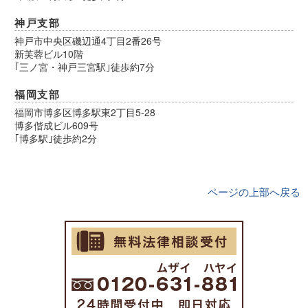
神戸支部
神戸市中央区磯辺通4丁目2番26号
新芙蓉ビル10階
｢三ノ宮・神戸三宮駅｣徒歩約7分
福岡支部
福岡市博多区博多駅東2丁目5-28
博多偕成ビル609号
｢博多駅｣徒歩約2分
ページの上部へ戻る