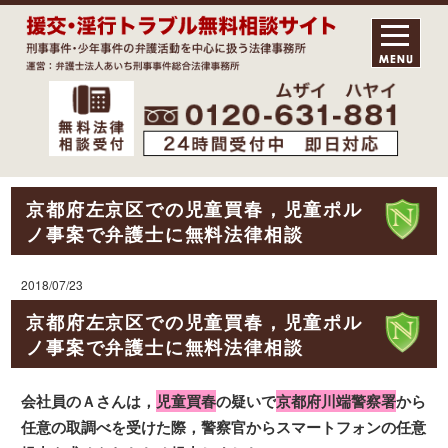
京都府左京区での児童買春，児童ポル
ノ事案で弁護士に無料法律相談
2018/07/23
京都府左京区での児童買春，児童ポル
ノ事案で弁護士に無料法律相談
会社員のＡさんは，
児童買春
の疑いで
京都府川端警察署
から
任意の取調べを受けた際，警察官からスマートフォンの任意