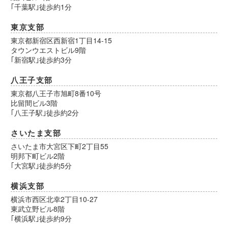
｢千葉駅｣徒歩約1分
東京支部
東京都新宿区西新宿1丁目14-15
タウンウエストビル9階
｢新宿駅｣徒歩約3分
八王子支部
東京都八王子市旭町8番10号
比留間ビル3階
｢八王子駅｣徒歩約2分
さいたま支部
さいたま市大宮区下町2丁目55
明邦下町ビル2階
｢大宮駅｣徒歩約5分
横浜支部
横浜市西区北幸2丁目10-27
東武立野ビル8階
｢横浜駅｣徒歩約9分