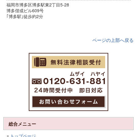
福岡市博多区博多駅東2丁目5-28
博多偕成ビル609号
｢博多駅｣徒歩約2分
ページの上部へ戻る
総合メニュー
トップページ