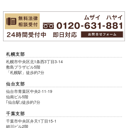
札幌支部
札幌市中央区北1条西3丁目3-14
敷島プラザビル5階
「札幌駅」徒歩約7分
仙台支部
仙台市青葉区中央2-11-19
仙南ビル5階
｢仙台駅｣徒歩約7分
千葉支部
千葉市中央区弁天1丁目15-1
細川ビル2階