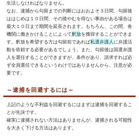
生活しなければなりません。
なお、逮捕から勾留までの判断にはおおよそ３日間、勾留後
ははじめは１０日間、その後やむを得ない事由がある場合は
最大１０日まで期間を延長されます。もちろん、この間、各
機関に働きかけることによって
釈放
を獲得することができま
す。釈放を希望する方は勾留前であれば
私選弁護人
に弁護活
動を依頼する必要があるでしょう。また、勾留後は国選弁護
人を選任することができますが、条件があり、請求すれば必
ず全員選任できるというわけではありませんから、注意が必
要です。
～逮捕を回避するには～
上記のような不利益を回避するにはまずは逮捕を回避するこ
とが先決です。
確実に逮捕されない方法はありませんが、逮捕される可能性
を大きく下げる方法はあります。