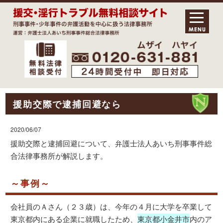
援助交際で逮捕回避なら
2020/06/07
援助交際と逮捕回避について、弁護士法人あいち刑事事件総
合法律事務所が解説します。
～事例～
会社員のＡさん（２３歳）は、今年の４月に大学を卒業して
東京都内にある企業に就職したため、
東京都小金井市
内のア