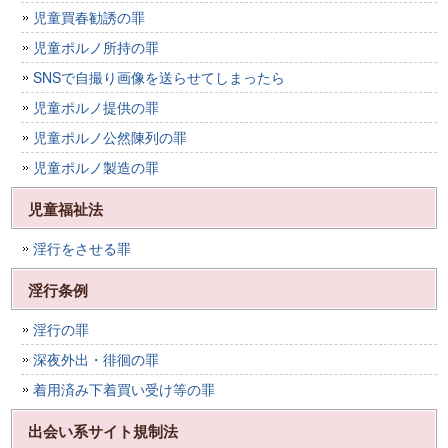
児童買春勧誘の罪
児童ポルノ所持の罪
SNSで自撮り画像を送らせてしまったら
児童ポルノ提供の罪
児童ポルノ公然陳列の罪
児童ポルノ製造の罪
児童福祉法
淫行をさせる罪
淫行条例
淫行の罪
深夜外出・徘徊の罪
着用済み下着買い受け等の罪
出会い系サイト規制法