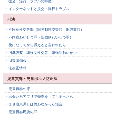
援交・淫行トラブルの特徴
インターネットと援交・淫行トラブル
刑法
不同意性交等罪（旧強制性交等罪、旧強姦罪）
不同意わいせつ罪（旧強制わいせつ罪）
後になってから訴えると言われたら
旧準強姦、準強制性交等、準強制わいせつ
旧集団強姦
法改正情報
児童買春・児童ポルノ防止法
児童買春の罪
出会い系アプリで売春をしてしまったら
１８歳未満とは思わなかった場合
児童買春周旋の罪