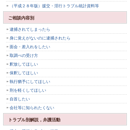
（平成２８年版）援交・淫行トラブル統計資料等
ご相談内容別
逮捕されてしまったら
身に覚えがないのに逮捕されたら
面会・差入れをしたい
取調べの受け方
釈放してほしい
保釈してほしい
執行猶予にしてほしい
刑を軽くしてほしい
自首したい
会社等に知られたくない
トラブル別解説，弁護活動