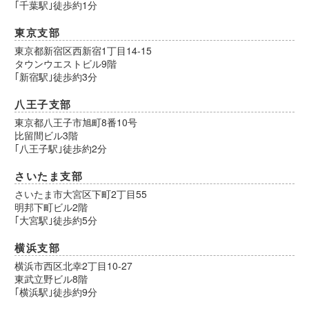
｢千葉駅｣徒歩約1分
東京支部
東京都新宿区西新宿1丁目14-15
タウンウエストビル9階
｢新宿駅｣徒歩約3分
八王子支部
東京都八王子市旭町8番10号
比留間ビル3階
｢八王子駅｣徒歩約2分
さいたま支部
さいたま市大宮区下町2丁目55
明邦下町ビル2階
｢大宮駅｣徒歩約5分
横浜支部
横浜市西区北幸2丁目10-27
東武立野ビル8階
｢横浜駅｣徒歩約9分