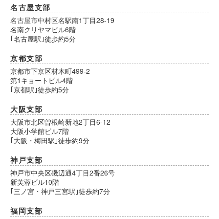
名古屋支部
名古屋市中村区名駅南1丁目28-19
名南クリヤマビル6階
｢名古屋駅｣徒歩約5分
京都支部
京都市下京区材木町499-2
第1キョートビル4階
｢京都駅｣徒歩約5分
大阪支部
大阪市北区曽根崎新地2丁目6-12
大阪小学館ビル7階
｢大阪・梅田駅｣徒歩約9分
神戸支部
神戸市中央区磯辺通4丁目2番26号
新芙蓉ビル10階
｢三ノ宮・神戸三宮駅｣徒歩約7分
福岡支部