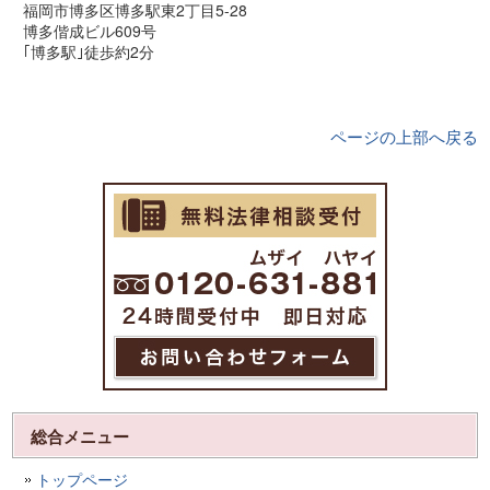
福岡市博多区博多駅東2丁目5-28
博多偕成ビル609号
｢博多駅｣徒歩約2分
ページの上部へ戻る
総合メニュー
トップページ