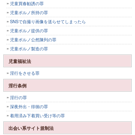
児童買春勧誘の罪
児童ポルノ所持の罪
SNSで自撮り画像を送らせてしまったら
児童ポルノ提供の罪
児童ポルノ公然陳列の罪
児童ポルノ製造の罪
児童福祉法
淫行をさせる罪
淫行条例
淫行の罪
深夜外出・徘徊の罪
着用済み下着買い受け等の罪
出会い系サイト規制法