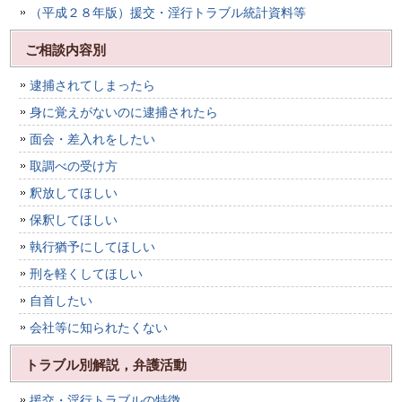
（平成２８年版）援交・淫行トラブル統計資料等
ご相談内容別
逮捕されてしまったら
身に覚えがないのに逮捕されたら
面会・差入れをしたい
取調べの受け方
釈放してほしい
保釈してほしい
執行猶予にしてほしい
刑を軽くしてほしい
自首したい
会社等に知られたくない
トラブル別解説，弁護活動
援交・淫行トラブルの特徴