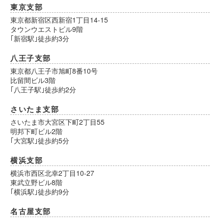
東京支部
東京都新宿区西新宿1丁目14-15
タウンウエストビル9階
｢新宿駅｣徒歩約3分
八王子支部
東京都八王子市旭町8番10号
比留間ビル3階
｢八王子駅｣徒歩約2分
さいたま支部
さいたま市大宮区下町2丁目55
明邦下町ビル2階
｢大宮駅｣徒歩約5分
横浜支部
横浜市西区北幸2丁目10-27
東武立野ビル8階
｢横浜駅｣徒歩約9分
名古屋支部