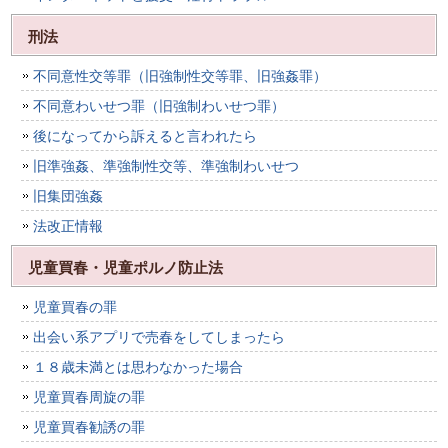
刑法
不同意性交等罪（旧強制性交等罪、旧強姦罪）
不同意わいせつ罪（旧強制わいせつ罪）
後になってから訴えると言われたら
旧準強姦、準強制性交等、準強制わいせつ
旧集団強姦
法改正情報
児童買春・児童ポルノ防止法
児童買春の罪
出会い系アプリで売春をしてしまったら
１８歳未満とは思わなかった場合
児童買春周旋の罪
児童買春勧誘の罪