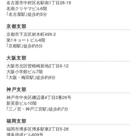
名古屋市中村区名駅南1丁目28-19
名南クリヤマビル6階
｢名古屋駅｣徒歩約5分
京都支部
京都市下京区材木町499-2
第1キョートビル4階
｢京都駅｣徒歩約5分
大阪支部
大阪市北区曽根崎新地2丁目6-12
大阪小学館ビル7階
｢大阪・梅田駅｣徒歩約9分
神戸支部
神戸市中央区磯辺通4丁目2番26号
新芙蓉ビル10階
｢三ノ宮・神戸三宮駅｣徒歩約7分
福岡支部
福岡市博多区博多駅東2丁目5-28
博多偕成ビル609号