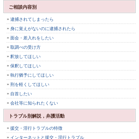
ご相談内容別
逮捕されてしまったら
身に覚えがないのに逮捕されたら
面会・差入れをしたい
取調べの受け方
釈放してほしい
保釈してほしい
執行猶予にしてほしい
刑を軽くしてほしい
自首したい
会社等に知られたくない
トラブル別解説，弁護活動
援交・淫行トラブルの特徴
インターネットと援交・淫行トラブル