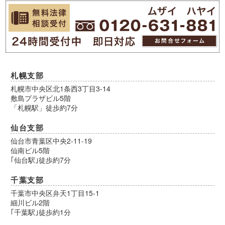
札幌支部
札幌市中央区北1条西3丁目3-14
敷島プラザビル5階
「札幌駅」徒歩約7分
仙台支部
仙台市青葉区中央2-11-19
仙南ビル5階
｢仙台駅｣徒歩約7分
千葉支部
千葉市中央区弁天1丁目15-1
細川ビル2階
｢千葉駅｣徒歩約1分