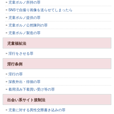
児童ポルノ所持の罪
SNSで自撮り画像を送らせてしまったら
児童ポルノ提供の罪
児童ポルノ公然陳列の罪
児童ポルノ製造の罪
児童福祉法
淫行をさせる罪
淫行条例
淫行の罪
深夜外出・徘徊の罪
着用済み下着買い受け等の罪
出会い系サイト規制法
児童に対する異性交際書き込みの罪