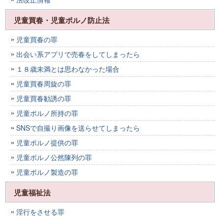
児童買春・児童ポルノ防止法
児童買春の罪
出会い系アプリで売春をしてしまったら
１８歳未満とは思わなかった場合
児童買春周旋の罪
児童買春勧誘の罪
児童ポルノ所持の罪
SNSで自撮り画像を送らせてしまったら
児童ポルノ提供の罪
児童ポルノ公然陳列の罪
児童ポルノ製造の罪
児童福祉法
淫行をさせる罪