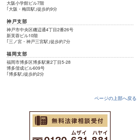
大阪小学館ビル7階
｢大阪・梅田駅｣徒歩約9分
神戸支部
神戸市中央区磯辺通4丁目2番26号
新芙蓉ビル10階
｢三ノ宮・神戸三宮駅｣徒歩約7分
福岡支部
福岡市博多区博多駅東2丁目5-28
博多偕成ビル609号
｢博多駅｣徒歩約2分
ページの上部へ戻る