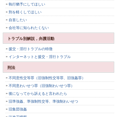
執行猶予にしてほしい
刑を軽くしてほしい
自首したい
会社等に知られたくない
トラブル別解説，弁護活動
援交・淫行トラブルの特徴
インターネットと援交・淫行トラブル
刑法
不同意性交等罪（旧強制性交等罪、旧強姦罪）
不同意わいせつ罪（旧強制わいせつ罪）
後になってから訴えると言われたら
旧準強姦、準強制性交等、準強制わいせつ
旧集団強姦
法改正情報