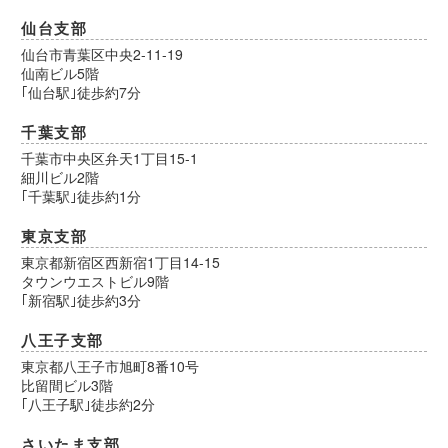
仙台支部
仙台市青葉区中央2-11-19
仙南ビル5階
｢仙台駅｣徒歩約7分
千葉支部
千葉市中央区弁天1丁目15-1
細川ビル2階
｢千葉駅｣徒歩約1分
東京支部
東京都新宿区西新宿1丁目14-15
タウンウエストビル9階
｢新宿駅｣徒歩約3分
八王子支部
東京都八王子市旭町8番10号
比留間ビル3階
｢八王子駅｣徒歩約2分
さいたま支部