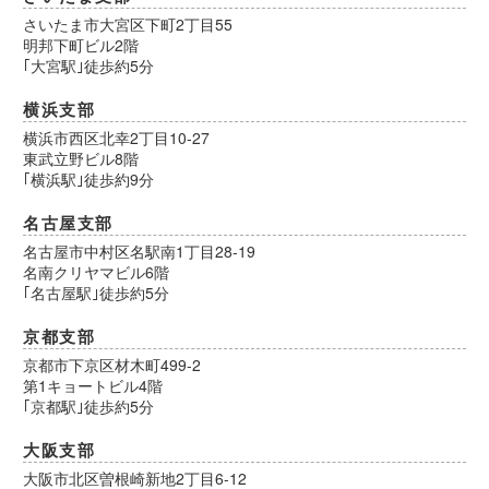
さいたま市大宮区下町2丁目55
明邦下町ビル2階
｢大宮駅｣徒歩約5分
横浜支部
横浜市西区北幸2丁目10-27
東武立野ビル8階
｢横浜駅｣徒歩約9分
名古屋支部
名古屋市中村区名駅南1丁目28-19
名南クリヤマビル6階
｢名古屋駅｣徒歩約5分
京都支部
京都市下京区材木町499-2
第1キョートビル4階
｢京都駅｣徒歩約5分
大阪支部
大阪市北区曽根崎新地2丁目6-12