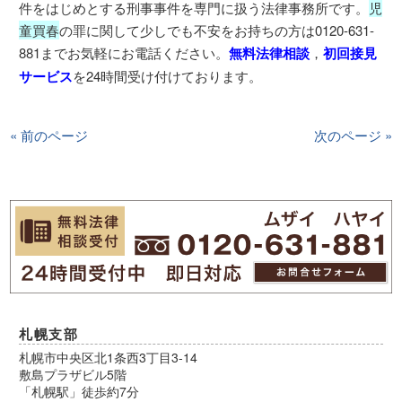
件をはじめとする刑事事件を専門に扱う法律事務所です。
児
童買春
の罪に関して少しでも不安をお持ちの方は0120-631-
881までお気軽にお電話ください。
無料法律相談
，
初回接見
サービス
を24時間受け付けております。
« 前のページ
次のページ »
札幌支部
札幌市中央区北1条西3丁目3-14
敷島プラザビル5階
「札幌駅」徒歩約7分