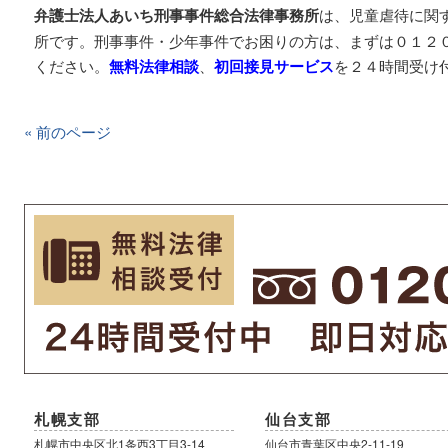
弁護士法人あいち刑事事件総合法律事務所
は、児童虐待に関
所です。刑事事件・少年事件でお困りの方は、まずは０１２
ください。
無料法律相談
、
初回接見サービス
を２４時間受け
« 前のページ
札幌支部
仙台支部
札幌市中央区北1条西3丁目3-14
仙台市青葉区中央2-11-19