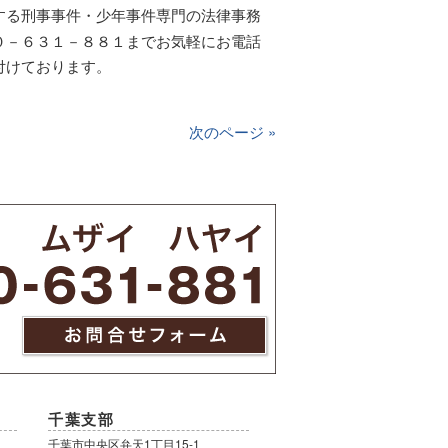
する刑事事件・少年事件専門の法律事務
０－６３１－８８１までお気軽にお電話
付けております。
次のページ »
千葉支部
千葉市中央区弁天1丁目15-1