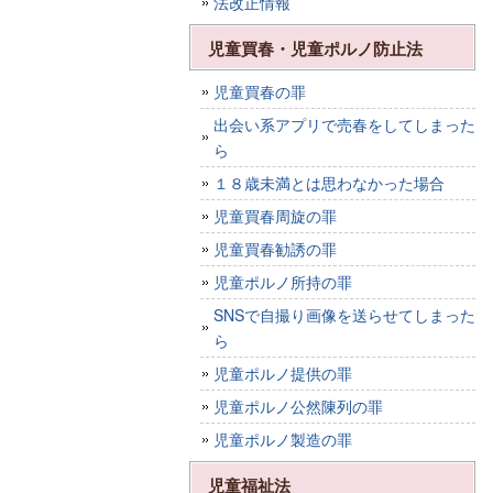
法改正情報
児童買春・児童ポルノ防止法
児童買春の罪
出会い系アプリで売春をしてしまった
ら
１８歳未満とは思わなかった場合
児童買春周旋の罪
児童買春勧誘の罪
児童ポルノ所持の罪
SNSで自撮り画像を送らせてしまった
ら
児童ポルノ提供の罪
児童ポルノ公然陳列の罪
児童ポルノ製造の罪
児童福祉法