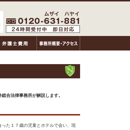
件総合法律事務所が解説します。
合った１７歳の児童とホテルで会い、現