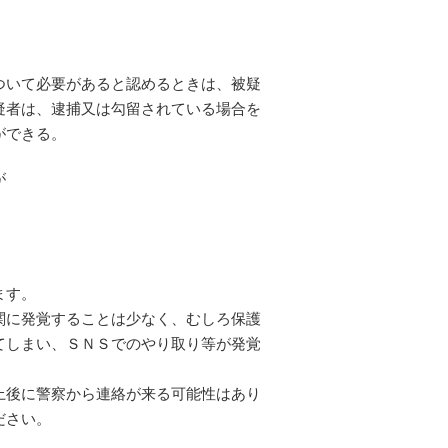
ついて必要があると認めるときは、被疑
疑者は、逮捕又は勾留されている場合を
ができる。
が
ます。
関に発覚することは少なく、むしろ保護
てしまい、ＳＮＳでのやり取り等が発覚
上後に警察から連絡が来る可能性はあり
ださい。