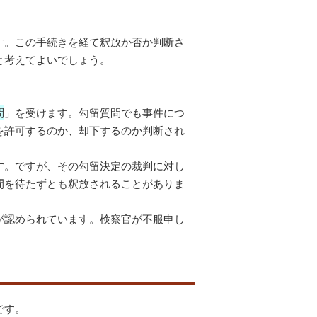
す。この手続きを経て釈放か否か判断さ
と考えてよいでしょう。
問
」を受けます。勾留質問でも事件につ
を許可するのか、却下するのか判断され
す。ですが、その勾留決定の裁判に対し
間を待たずとも釈放されることがありま
が認められています。検察官が不服申し
です。