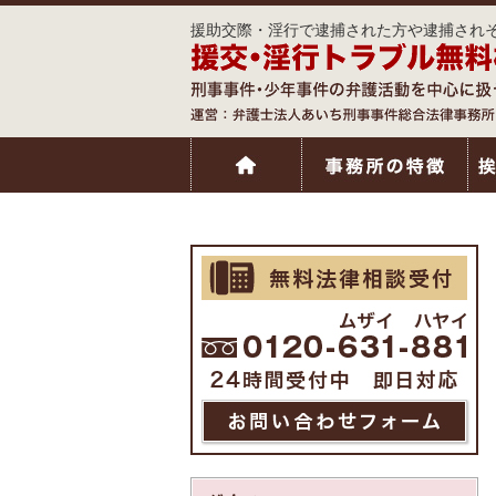
援助交際・淫行で逮捕された方や逮捕されそ