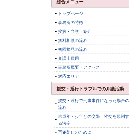
総合メニュー
トップページ
事務所の特徴
挨拶・弁護士紹介
無料相談の流れ
初回接見の流れ
弁護士費用
事務所概要・アクセス
対応エリア
援交・淫行トラブルでの弁護活動
援交・淫行で刑事事件になった場合の
流れ
未成年・少年との交際，性交を規制す
る法令
再犯防止のために