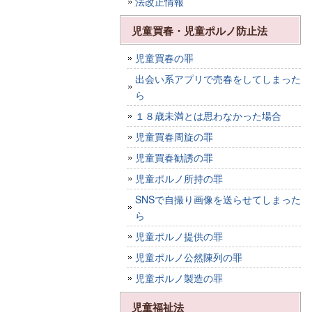
法改正情報
児童買春・児童ポルノ防止法
児童買春の罪
出会い系アプリで売春をしてしまった
ら
１８歳未満とは思わなかった場合
児童買春周旋の罪
児童買春勧誘の罪
児童ポルノ所持の罪
SNSで自撮り画像を送らせてしまった
ら
児童ポルノ提供の罪
児童ポルノ公然陳列の罪
児童ポルノ製造の罪
児童福祉法