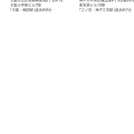
大阪小学館ビル7階
新芙蓉ビル10階
｢大阪・梅田駅｣徒歩約9分
｢三ノ宮・神戸三宮駅｣徒歩約7分