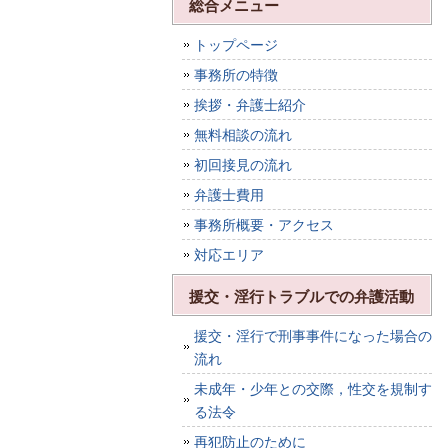
総合メニュー
トップページ
事務所の特徴
挨拶・弁護士紹介
無料相談の流れ
初回接見の流れ
弁護士費用
事務所概要・アクセス
対応エリア
援交・淫行トラブルでの弁護活動
援交・淫行で刑事事件になった場合の
流れ
未成年・少年との交際，性交を規制す
る法令
再犯防止のために