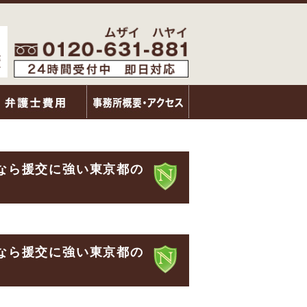
なら援交に強い東京都の
なら援交に強い東京都の