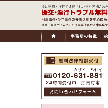
援助交際・淫行で逮捕された方や逮捕されそ