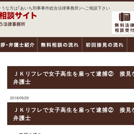
うな方は｢あいち刑事事件総合法律事務所｣へご相談下さい
ＪＫリフレで女子高生を雇って逮捕② 接見
弁護士
2018/09/29
ＪＫリフレで女子高生を雇って逮捕② 接見
弁護士