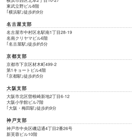
東武立野ビル8階
｢横浜駅｣徒歩約9分
名古屋支部
名古屋市中村区名駅南1丁目28-19
名南クリヤマビル6階
｢名古屋駅｣徒歩約5分
京都支部
京都市下京区材木町499-2
第1キョートビル4階
｢京都駅｣徒歩約5分
大阪支部
大阪市北区曽根崎新地2丁目6-12
大阪小学館ビル7階
｢大阪・梅田駅｣徒歩約9分
神戸支部
神戸市中央区磯辺通4丁目2番26号
新芙蓉ビル10階