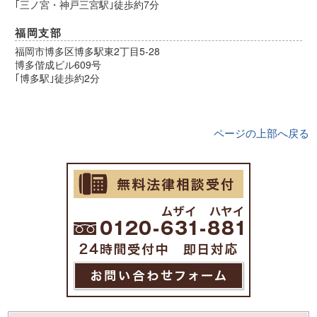
｢三ノ宮・神戸三宮駅｣徒歩約7分
福岡支部
福岡市博多区博多駅東2丁目5-28
博多偕成ビル609号
｢博多駅｣徒歩約2分
ページの上部へ戻る