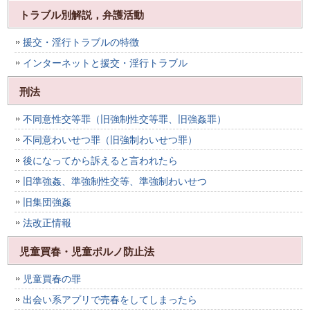
トラブル別解説，弁護活動
援交・淫行トラブルの特徴
インターネットと援交・淫行トラブル
刑法
不同意性交等罪（旧強制性交等罪、旧強姦罪）
不同意わいせつ罪（旧強制わいせつ罪）
後になってから訴えると言われたら
旧準強姦、準強制性交等、準強制わいせつ
旧集団強姦
法改正情報
児童買春・児童ポルノ防止法
児童買春の罪
出会い系アプリで売春をしてしまったら