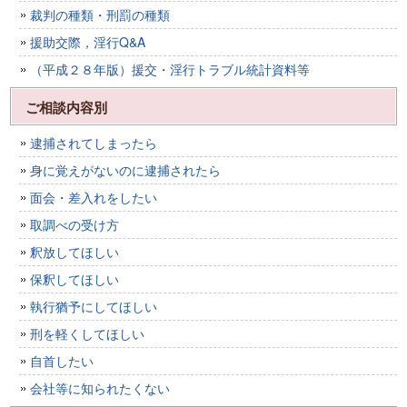
裁判の種類・刑罰の種類
援助交際，淫行Q&A
（平成２８年版）援交・淫行トラブル統計資料等
ご相談内容別
逮捕されてしまったら
身に覚えがないのに逮捕されたら
面会・差入れをしたい
取調べの受け方
釈放してほしい
保釈してほしい
執行猶予にしてほしい
刑を軽くしてほしい
自首したい
会社等に知られたくない