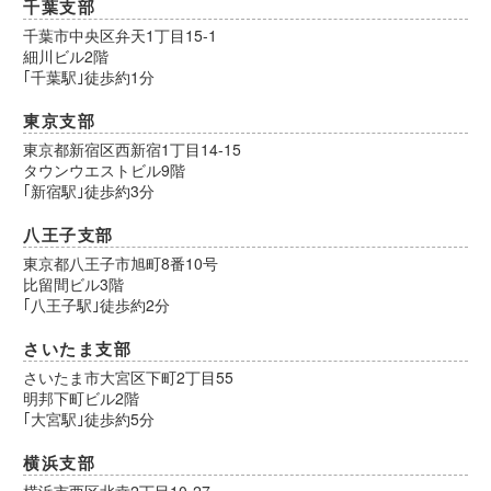
千葉支部
千葉市中央区弁天1丁目15-1
細川ビル2階
｢千葉駅｣徒歩約1分
東京支部
東京都新宿区西新宿1丁目14-15
タウンウエストビル9階
｢新宿駅｣徒歩約3分
八王子支部
東京都八王子市旭町8番10号
比留間ビル3階
｢八王子駅｣徒歩約2分
さいたま支部
さいたま市大宮区下町2丁目55
明邦下町ビル2階
｢大宮駅｣徒歩約5分
横浜支部
横浜市西区北幸2丁目10-27