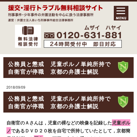
公務員と懲戒 児童ポルノ単純所持で
自衛官が停職 京都の弁護士解説
2018/09/09
公務員と懲戒 児童ポルノ単純所持で
自衛官が停職 京都の弁護士解説
自衛官のＡさんは，児童の裸などの映像を記録した
児童ポル
ノ
であるＤＶＤ２０枚を自宅で所持していたとして，京都簡