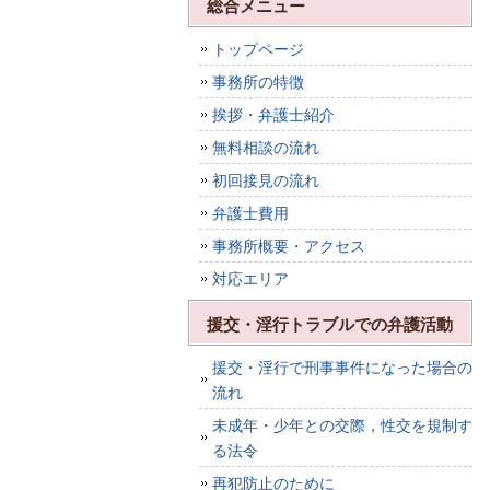
総合メニュー
トップページ
事務所の特徴
挨拶・弁護士紹介
無料相談の流れ
初回接見の流れ
弁護士費用
事務所概要・アクセス
対応エリア
援交・淫行トラブルでの弁護活動
援交・淫行で刑事事件になった場合の
流れ
未成年・少年との交際，性交を規制す
る法令
再犯防止のために