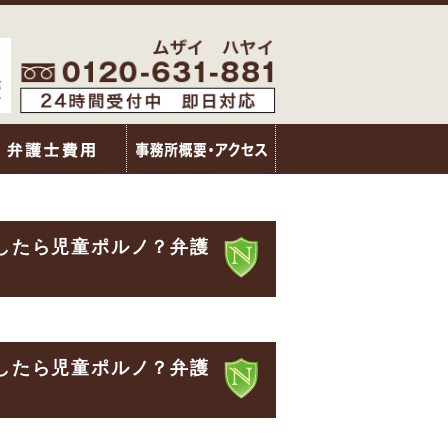
したら児童ポルノ？弁護
したら児童ポルノ？弁護