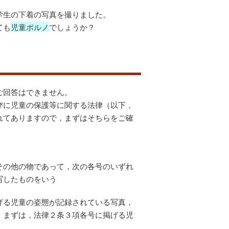
学生の下着の写真を撮りました。
ても
児童ポルノ
でしょうか？
ご回答はできません。
びに児童の保護等に関する法律（以下，
れてありますので，まずはそちらをご確
その他の物であって，次の各号のいずれ
写したものをいう
げる児童の姿態が記録されている写真，
，まずは，法律２条３項各号に掲げる児