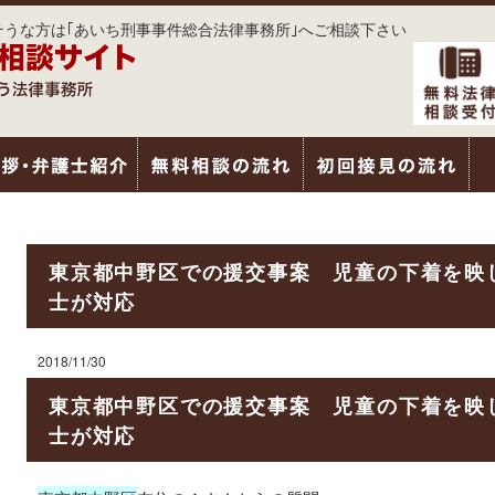
うな方は｢あいち刑事事件総合法律事務所｣へご相談下さい
東京都中野区での援交事案 児童の下着を映
士が対応
2018/11/30
東京都中野区での援交事案 児童の下着を映
士が対応