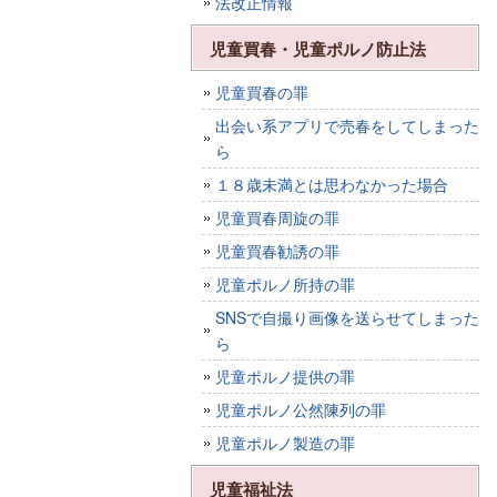
法改正情報
児童買春・児童ポルノ防止法
児童買春の罪
出会い系アプリで売春をしてしまった
ら
１８歳未満とは思わなかった場合
児童買春周旋の罪
児童買春勧誘の罪
児童ポルノ所持の罪
SNSで自撮り画像を送らせてしまった
ら
児童ポルノ提供の罪
児童ポルノ公然陳列の罪
児童ポルノ製造の罪
児童福祉法