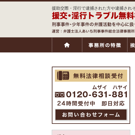
援助交際・淫行で逮捕された方や逮捕されそ