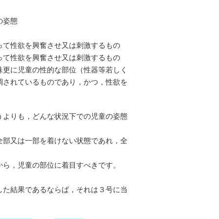
の姿態
って性欲を興奮させ又は刺激するもの
て性欲を興奮させ又は刺激するもの
殊更に児童の性的な部位（性器等若しく
調されているものであり，かつ，性欲を
うよりも，どんな状況下での児童の姿態
全部又は一部を着けない状態であれ，全
。
から，児童の部位に着目すべきです。
した結果であるならば，それは３号に当