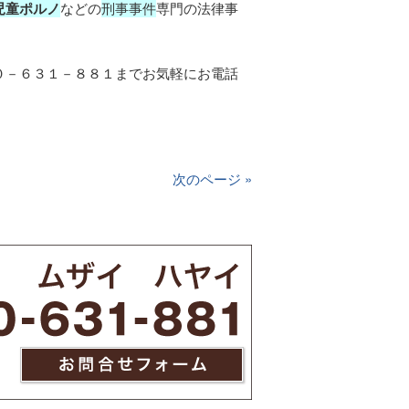
児童ポルノ
などの
刑事事件
専門の法律事
０－６３１－８８１までお気軽にお電話
次のページ »