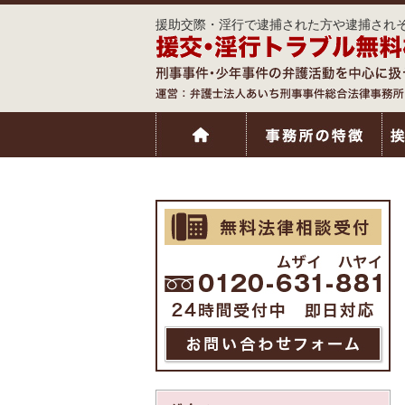
援助交際・淫行で逮捕された方や逮捕されそ