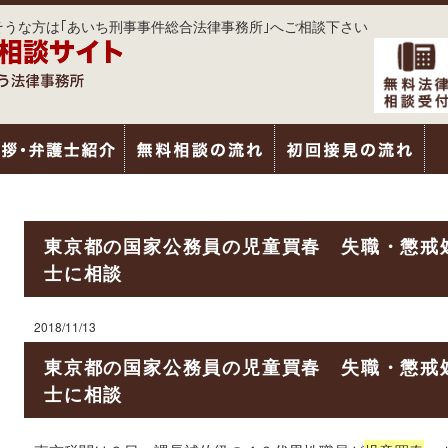
うな方は｢あいち刑事事件総合法律事務所｣へご相談下さい
東京都の国家公務員の児童買春 失職・懲戒
士に相談
2018/11/13
東京都の国家公務員の児童買春 失職・懲戒
士に相談