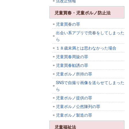
法改正情報
児童買春・児童ポルノ防止法
児童買春の罪
出会い系アプリで売春をしてしまった
ら
１８歳未満とは思わなかった場合
児童買春周旋の罪
児童買春勧誘の罪
児童ポルノ所持の罪
SNSで自撮り画像を送らせてしまった
ら
児童ポルノ提供の罪
児童ポルノ公然陳列の罪
児童ポルノ製造の罪
児童福祉法