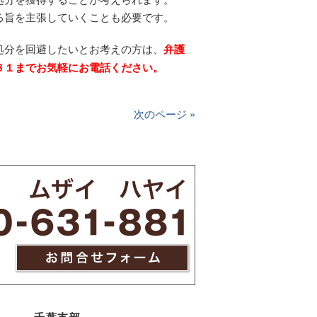
る旨を主張していくことも必要です。
処分を回避したいとお考えの方は、
弁護
８１までお気軽にお電話ください。
次のページ »