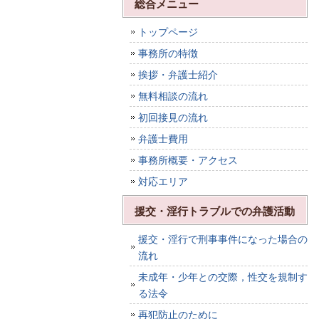
総合メニュー
トップページ
事務所の特徴
挨拶・弁護士紹介
無料相談の流れ
初回接見の流れ
弁護士費用
事務所概要・アクセス
対応エリア
援交・淫行トラブルでの弁護活動
援交・淫行で刑事事件になった場合の
流れ
未成年・少年との交際，性交を規制す
る法令
再犯防止のために