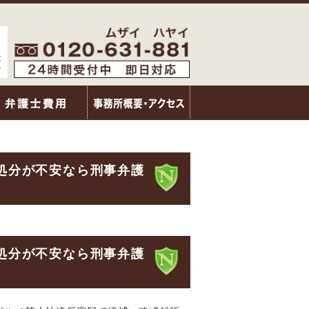
処分が不安なら刑事弁護
処分が不安なら刑事弁護