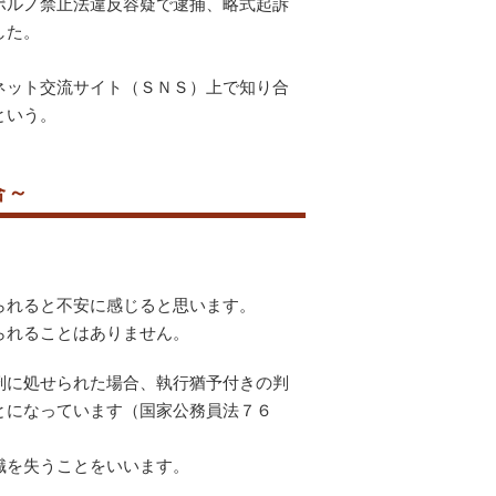
ポルノ禁止法違反容疑で逮捕、略式起訴
した。
ネット交流サイト（ＳＮＳ）上で知り合
という。
合～
られると不安に感じると思います。
られることはありません。
刑に処せられた場合、執行猶予付きの判
とになっています（国家公務員法７６
職を失うことをいいます。