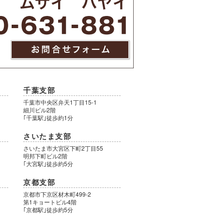
千葉支部
千葉市中央区弁天1丁目15-1
細川ビル2階
｢千葉駅｣徒歩約1分
さいたま支部
さいたま市大宮区下町2丁目55
明邦下町ビル2階
｢大宮駅｣徒歩約5分
京都支部
9
京都市下京区材木町499-2
第1キョートビル4階
｢京都駅｣徒歩約5分