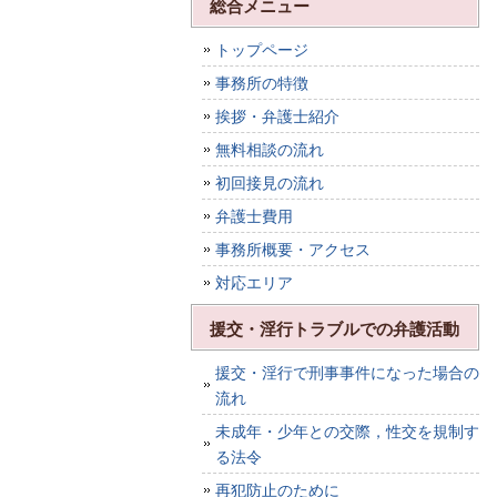
総合メニュー
トップページ
事務所の特徴
挨拶・弁護士紹介
無料相談の流れ
初回接見の流れ
弁護士費用
事務所概要・アクセス
対応エリア
援交・淫行トラブルでの弁護活動
援交・淫行で刑事事件になった場合の
流れ
未成年・少年との交際，性交を規制す
る法令
再犯防止のために