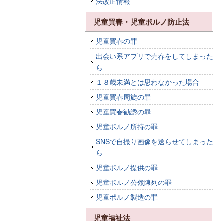
法改正情報
児童買春・児童ポルノ防止法
児童買春の罪
出会い系アプリで売春をしてしまった
ら
１８歳未満とは思わなかった場合
児童買春周旋の罪
児童買春勧誘の罪
児童ポルノ所持の罪
SNSで自撮り画像を送らせてしまった
ら
児童ポルノ提供の罪
児童ポルノ公然陳列の罪
児童ポルノ製造の罪
児童福祉法