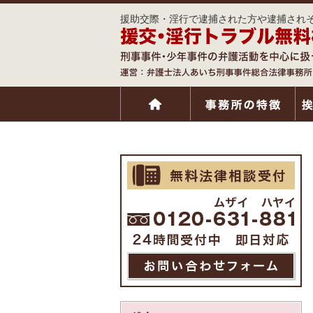
援助交際・淫行で逮捕された方や逮捕されそ