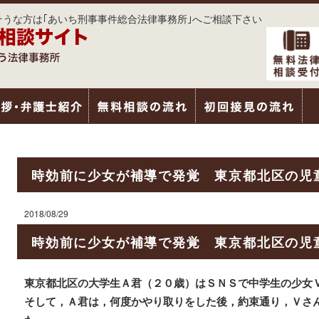
うな方は｢あいち刑事事件総合法律事務所｣へご相談下さい
時効前に少女が補導で発覚 東京都北区の児
2018/08/29
時効前に少女が補導で発覚 東京都北区の児
東京都北区の大学生Ａ君（２０歳）はＳＮＳで中学生の少女
そして，Ａ君は，何度かやり取りをした後，約束通り，Ｖさ