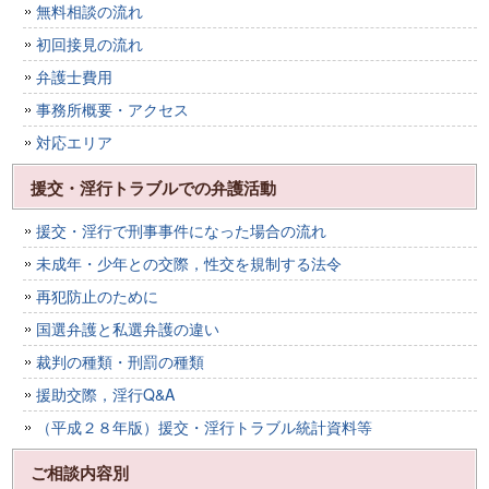
無料相談の流れ
初回接見の流れ
弁護士費用
事務所概要・アクセス
対応エリア
援交・淫行トラブルでの弁護活動
援交・淫行で刑事事件になった場合の流れ
未成年・少年との交際，性交を規制する法令
再犯防止のために
国選弁護と私選弁護の違い
裁判の種類・刑罰の種類
援助交際，淫行Q&A
（平成２８年版）援交・淫行トラブル統計資料等
ご相談内容別