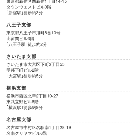
東京都新宿区西新宿1丁目14-15
タウンウエストビル9階
｢新宿駅｣徒歩約3分
八王子支部
東京都八王子市旭町8番10号
比留間ビル3階
｢八王子駅｣徒歩約2分
さいたま支部
さいたま市大宮区下町2丁目55
明邦下町ビル2階
｢大宮駅｣徒歩約5分
横浜支部
横浜市西区北幸2丁目10-27
東武立野ビル8階
｢横浜駅｣徒歩約9分
名古屋支部
名古屋市中村区名駅南1丁目28-19
名南クリヤマビル6階