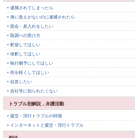
逮捕されてしまったら
身に覚えがないのに逮捕されたら
面会・差入れをしたい
取調べの受け方
釈放してほしい
保釈してほしい
執行猶予にしてほしい
刑を軽くしてほしい
自首したい
会社等に知られたくない
トラブル別解説，弁護活動
援交・淫行トラブルの特徴
インターネットと援交・淫行トラブル
刑法