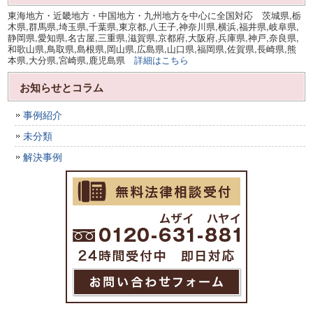
東海地方・近畿地方・中国地方・九州地方を中心に全国対応 茨城県,栃
木県,群馬県,埼玉県,千葉県,東京都,八王子,神奈川県,横浜,福井県,岐阜県,
静岡県,愛知県,名古屋,三重県,滋賀県,京都府,大阪府,兵庫県,神戸,奈良県,
和歌山県,鳥取県,島根県,岡山県,広島県,山口県,福岡県,佐賀県,長崎県,熊
本県,大分県,宮崎県,鹿児島県
詳細はこちら
お知らせとコラム
事例紹介
未分類
解決事例