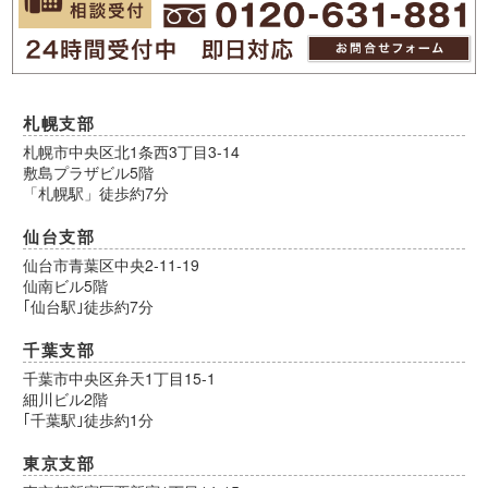
札幌支部
札幌市中央区北1条西3丁目3-14
敷島プラザビル5階
「札幌駅」徒歩約7分
仙台支部
仙台市青葉区中央2-11-19
仙南ビル5階
｢仙台駅｣徒歩約7分
千葉支部
千葉市中央区弁天1丁目15-1
細川ビル2階
｢千葉駅｣徒歩約1分
東京支部