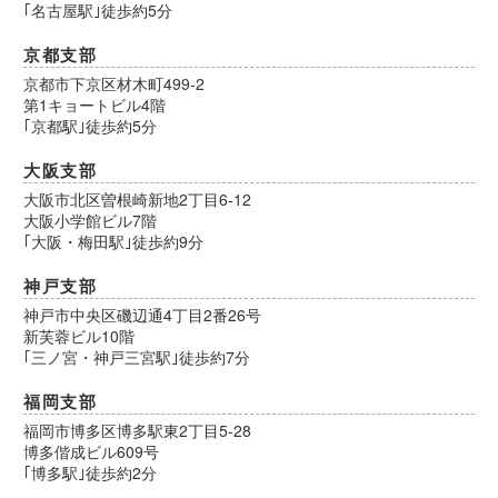
｢名古屋駅｣徒歩約5分
京都支部
京都市下京区材木町499-2
第1キョートビル4階
｢京都駅｣徒歩約5分
大阪支部
大阪市北区曽根崎新地2丁目6-12
大阪小学館ビル7階
｢大阪・梅田駅｣徒歩約9分
神戸支部
神戸市中央区磯辺通4丁目2番26号
新芙蓉ビル10階
｢三ノ宮・神戸三宮駅｣徒歩約7分
福岡支部
福岡市博多区博多駅東2丁目5-28
博多偕成ビル609号
｢博多駅｣徒歩約2分