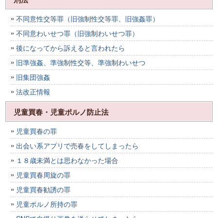
不同意性交等罪（旧強制性交等罪、旧強姦罪）
不同意わいせつ罪（旧強制わいせつ罪）
後になってから訴えると言われたら
旧準強姦、準強制性交等、準強制わいせつ
旧集団強姦
法改正情報
児童買春・児童ポルノ防止法
児童買春の罪
出会い系アプリで売春をしてしまったら
１８歳未満とは思わなかった場合
児童買春周旋の罪
児童買春勧誘の罪
児童ポルノ所持の罪