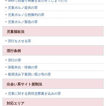
SNSで自撮り画像を送らせてしまったら
児童ポルノ提供の罪
児童ポルノ公然陳列の罪
児童ポルノ製造の罪
児童福祉法
淫行をさせる罪
淫行条例
淫行の罪
深夜外出・徘徊の罪
着用済み下着買い受け等の罪
出会い系サイト規制法
児童に対する異性交際書き込みの罪
対応エリア