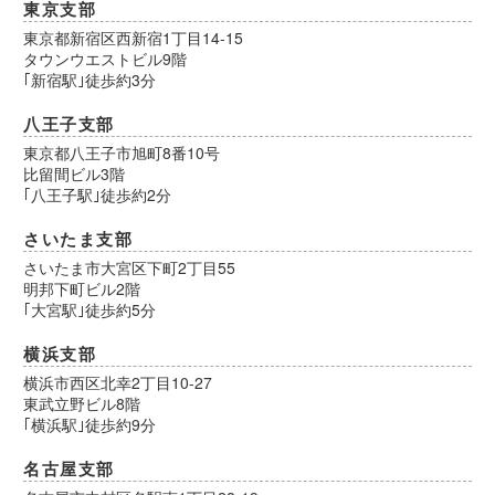
東京支部
東京都新宿区西新宿1丁目14-15
タウンウエストビル9階
｢新宿駅｣徒歩約3分
八王子支部
東京都八王子市旭町8番10号
比留間ビル3階
｢八王子駅｣徒歩約2分
さいたま支部
さいたま市大宮区下町2丁目55
明邦下町ビル2階
｢大宮駅｣徒歩約5分
横浜支部
横浜市西区北幸2丁目10-27
東武立野ビル8階
｢横浜駅｣徒歩約9分
名古屋支部