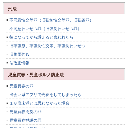
刑法
不同意性交等罪（旧強制性交等罪、旧強姦罪）
不同意わいせつ罪（旧強制わいせつ罪）
後になってから訴えると言われたら
旧準強姦、準強制性交等、準強制わいせつ
旧集団強姦
法改正情報
児童買春・児童ポルノ防止法
児童買春の罪
出会い系アプリで売春をしてしまったら
１８歳未満とは思わなかった場合
児童買春周旋の罪
児童買春勧誘の罪