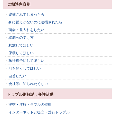
ご相談内容別
逮捕されてしまったら
身に覚えがないのに逮捕されたら
面会・差入れをしたい
取調べの受け方
釈放してほしい
保釈してほしい
執行猶予にしてほしい
刑を軽くしてほしい
自首したい
会社等に知られたくない
トラブル別解説，弁護活動
援交・淫行トラブルの特徴
インターネットと援交・淫行トラブル