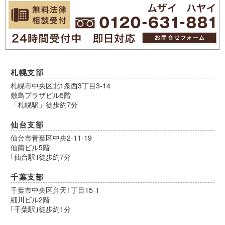
札幌支部
札幌市中央区北1条西3丁目3-14
敷島プラザビル5階
「札幌駅」徒歩約7分
仙台支部
仙台市青葉区中央2-11-19
仙南ビル5階
｢仙台駅｣徒歩約7分
千葉支部
千葉市中央区弁天1丁目15-1
細川ビル2階
｢千葉駅｣徒歩約1分