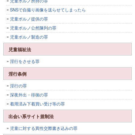
児童ポルノ所持の罪
SNSで自撮り画像を送らせてしまったら
児童ポルノ提供の罪
児童ポルノ公然陳列の罪
児童ポルノ製造の罪
児童福祉法
淫行をさせる罪
淫行条例
淫行の罪
深夜外出・徘徊の罪
着用済み下着買い受け等の罪
出会い系サイト規制法
児童に対する異性交際書き込みの罪