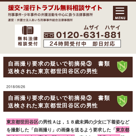
自画撮り要求の疑いで初摘発③ 書類
送検された東京都世田谷区の男性
2018/06/26
自画撮り要求の疑いで初摘発③ 書類
送検された東京都世田谷区の男性
東京都世田谷区
の男性Ａは，１８歳未満の少女に下着姿など
を撮影した「自画撮り」の画像を送るよう要求した「
東京都